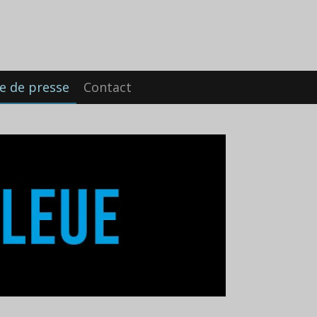
e de presse
Contact