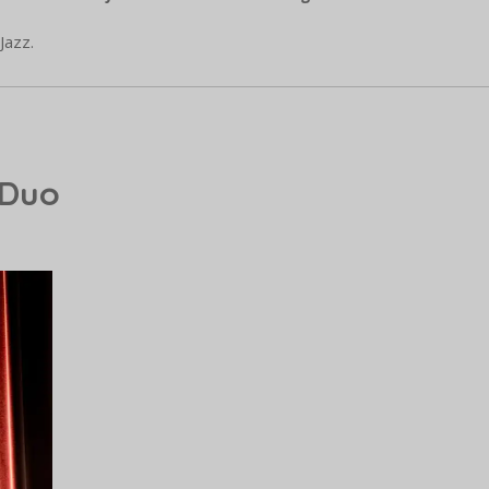
Jazz.
 Duo