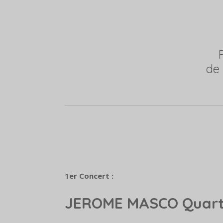
de 
1er Concert :
JEROME MASCO Quart