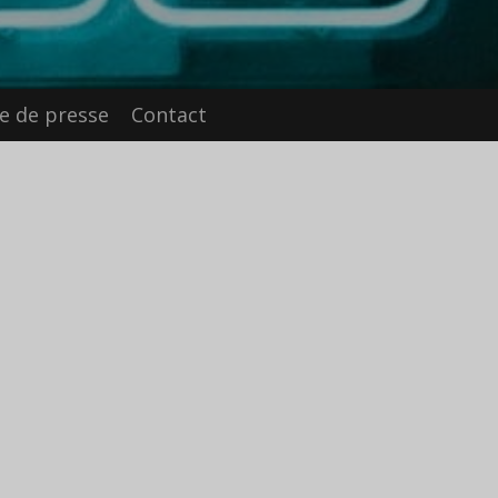
e de presse
Contact