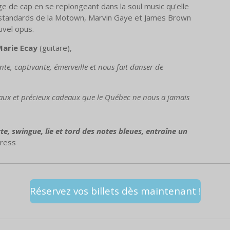
e de cap en se replongeant dans la soul music qu'elle
 standards de la Motown, Marvin Gaye et James Brown
uvel opus.
Marie Ecay
(guitare),
nte, captivante, émerveille et nous fait danser de
eaux et précieux cadeaux que le Québec ne nous a jamais
te, swingue, lie et tord des notes bleues, entraîne un
ress
Réservez vos billets dès maintenant !